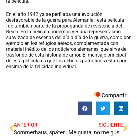
la película.
En el año 1942 ya se perfilaba una evolución
desfavorable de la guerra para Alemania; esta película
fue también parte de la propaganda de resistencia del
Reich. En la película podemos ver una representación
suavizada de escenas del día a día de la guerra, como por
ejemplo en los refugios aéreos, complementada con
material inédito de los noticieros alemanes, que sirve de
trasfondo de esta historia de amor. El mensaje principal
de esta película es que los deberes patrióticos están por
encima de la felicidad individual.
Compartir:
ANTERIOR
SIGUIENTE
Sommerhaus, später
Me gusta, no me gusta. Ich mag es, ich mag es nicht