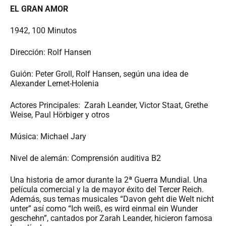
EL GRAN AMOR
1942, 100 Minutos
Dirección: Rolf Hansen
Guión: Peter Groll, Rolf Hansen, según una idea de
Alexander Lernet-Holenia
Actores Principales: Zarah Leander, Victor Staat, Grethe
Weise, Paul Hörbiger y otros
Música: Michael Jary
Nivel de alemán: Comprensión auditiva B2
Una historia de amor durante la 2ª Guerra Mundial. Una
película comercial y la de mayor éxito del Tercer Reich.
Además, sus temas musicales “Davon geht die Welt nicht
unter” así como “Ich weiß, es wird einmal ein Wunder
geschehn”, cantados por Zarah Leander, hicieron famosa