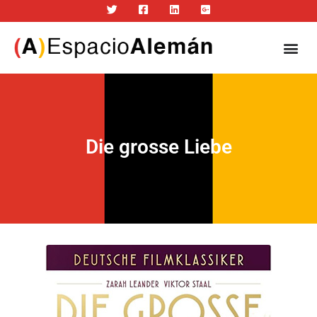
Die grosse Liebe