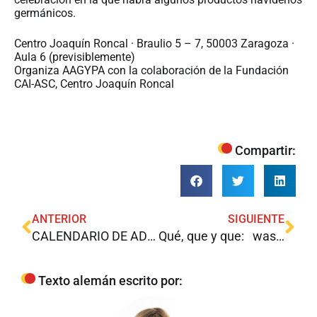
germánicos.
Centro Joaquín Roncal · Braulio 5 – 7, 50003 Zaragoza ·
Aula 6 (previsiblemente)
Organiza AAGYPA con la colaboración de la Fundación
CAI-ASC, Centro Joaquín Roncal
Compartir:
ANTERIOR
SIGUIENTE
CALENDARIO DE ADVIENTO –ADVENTSKALENDER
Qué, que y que: was , dass, der, die, das… y cómo evitar las oraciones de relativo en alemán.
Texto alemán escrito por: