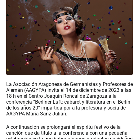
La Asociación Aragonesa de Germanistas y Profesores de
Alemán (AAGYPA) invita el 14 de diciembre de 2023 a las
18 h en el Centro Joaquín Roncal de Zaragoza a la
conferencia “Berliner Luft: cabaret y literatura en el Berlín
de los años 20” impartida por a la profesora y socia de
AAGYPA María Sanz Julián.
A continuación se prolongará el espíritu festivo de la
canción que da título a la conferencia con una pequeña
celebración en la que habrá algunos productos navideños