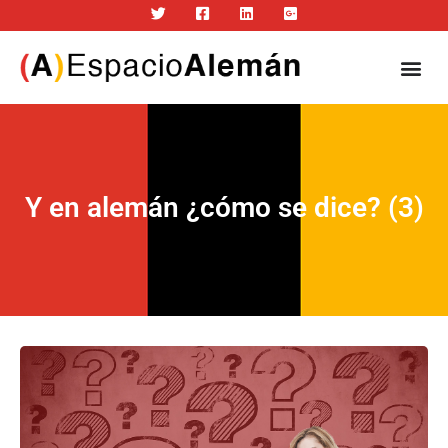
Y en alemán ¿cómo se dice? (3)