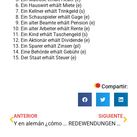
Ein Hauswirt erhält Miete (e)
Ein Kellner erhält Trinkgeld (s)
Ein Schauspieler erhält Gage (e)
Ein alter Beamte erhält Pension (e)
Ein alter Arbeiter erhält Rente (e)
Ein Kind erhält Taschengeld (s)
Ein Aktionär erhält Dividende (e)
Ein Sparer erhält Zinsen (pl)
Eine Behörde erhält Gebühr (e)
Der Staat erhält Steuer (e)
Compartir:
ANTERIOR
SIGUIENTE
Y en alemán ¿cómo se dice? (2)
REDEWENDUNGEN CON TRADUCCIÓN SIMILAR EN ESPAÑOL