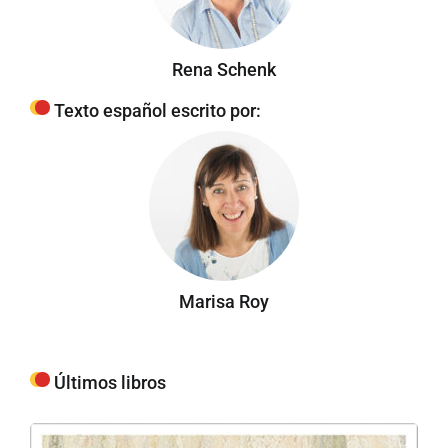
Rena Schenk
Texto español escrito por:
Marisa Roy
Últimos libros
Da