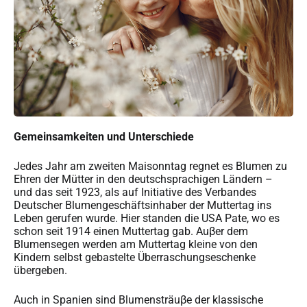
Gemeinsamkeiten und Unterschiede
Jedes Jahr am zweiten Maisonntag regnet es Blumen zu
Ehren der Mütter in den deutschsprachigen Ländern –
und das seit 1923, als auf Initiative des Verbandes
Deutscher Blumengeschäftsinhaber der Muttertag ins
Leben gerufen wurde. Hier standen die USA Pate, wo es
schon seit 1914 einen Muttertag gab. Auβer dem
Blumensegen werden am Muttertag kleine von den
Kindern selbst gebastelte Überraschungseschenke
übergeben.
Auch in Spanien sind Blumensträuβe der klassische