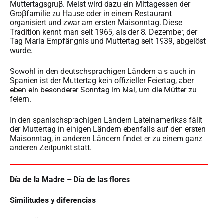
Muttertagsgruβ. Meist wird dazu ein Mittagessen der
Groβfamilie zu Hause oder in einem Restaurant
organisiert und zwar am ersten Maisonntag. Diese
Tradition kennt man seit 1965, als der 8. Dezember, der
Tag Maria Empfängnis und Muttertag seit 1939, abgelöst
wurde.
Sowohl in den deutschsprachigen Ländern als auch in
Spanien ist der Muttertag kein offizieller Feiertag, aber
eben ein besonderer Sonntag im Mai, um die Mütter zu
feiern.
In den spanischsprachigen Ländern Lateinamerikas fällt
der Muttertag in einigen Ländern ebenfalls auf den ersten
Maisonntag, in anderen Ländern findet er zu einem ganz
anderen Zeitpunkt statt.
Día de la Madre – Día de las flores
Similitudes y diferencias