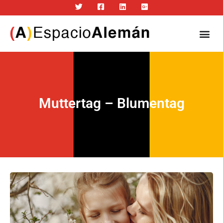
Muttertag – Blumentag