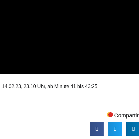
14.02.23, 23.10 Uhr, ab Minute 41 bis 43:25
Compartir