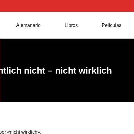
Alemanario
Libros
Películas
tlich nicht – nicht wirklich
or «nicht wirklich».