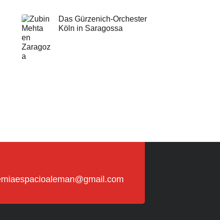
Das Gürzenich-Orchester
Köln in Saragossa
emiaespacioaleman@gmail.com