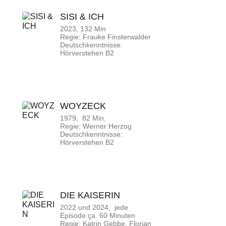
SISI & ICH
2023, 132 Min
Regie: Frauke Finsterwalder
Deutschkenntnisse:
Hörverstehen B2
WOYZECK
1979, 82 Min.
Regie: Werner Herzog
Deutschkenntnisse:
Hörverstehen B2
DIE KAISERIN
2022 und 2024, jede
Episode ça. 60 Minuten
Regie: Katrin Gebbe, Florian