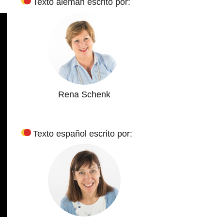
Texto alemán escrito por:
Rena Schenk
Texto español escrito por: