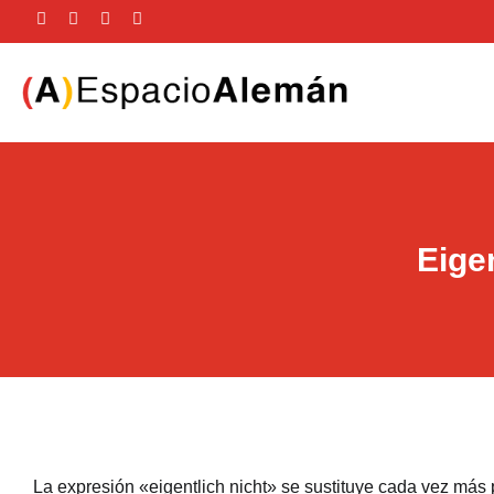
Eigen
La expresión «eigentlich nicht» se sustituye cada vez más p